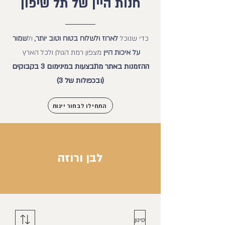
חנות היין של תל שיפון
כדי שנוכל
לארוז ולשלוח בטוח וטוב יותר,
ול
שמור
על איכות היין
מצפון רמת הגולן ולכל הארץ
ההזמנות באתר מתבצעות במינימום 3 בקבוקים
(ובכפולות של 3)
התחילו לבחור יינות
לבן ורוזה
סינון