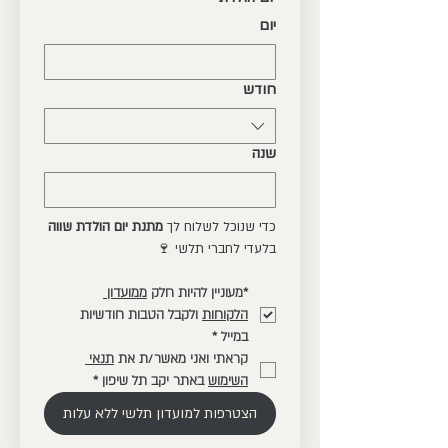
יום
חודש
שנה
כדי שנוכל לשלוח לך 
מתנת יום הולדת שווה
בלעדי לחברי תלשי 🍷
*מעוניין להיות חלק 
ממועדון 
הלקוחות
 ולקבל הטבות חודשיות 
במייל
*
קראתי ואני מאשר/ת את 
תנאי 
השימוש
 באתר יקב תל שיפון
*
הצטרפות למועדון תלשי ללא עלות