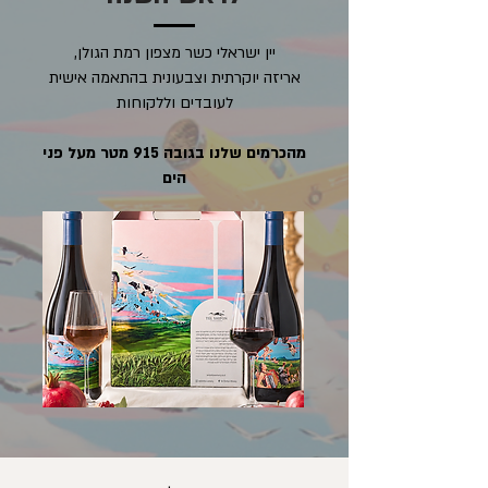
יין ישראלי כשר מצפון רמת הגולן,
אריזה יוקרתית וצבעונית בהתאמה אישית
לעובדים וללקוחות
מהכרמים שלנו בגובה 915 מטר מעל פני
הים