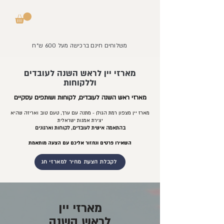
משלוחים חינם ברכישה מעל 600 ש״ח
מארזי יין לראש השנה לעובדים
וללקוחות
מארזי ראש השנה לעובדים, לקוחות ושותפים עסקיים
מארז יין מצפון רמת הגולן - מתנה עם ערך, טעם טוב ואריזה שהיא
יצירת אמנות ישראלית
בהתאמה אישית לעובדים, לקוחות וארגונים
השאירו פרטים ונחזור אליכם עם הצעה מותאמת
לקבלת הצעת מחיר למארזי חג
מארזי יין
לראש השנה