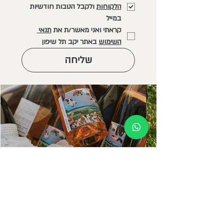
הלקוחות
 ולקבל הטבות חודשיות 
במייל
קראתי ואני מאשר/ת את 
תנאי 
השימוש
 באתר יקב תל שיפון
שליחה
מארז יין מצפון רמת הגולן, מתנה עם ערך וטעם
טוב.
באריזה שהיא יצירת אומנות ישראלית