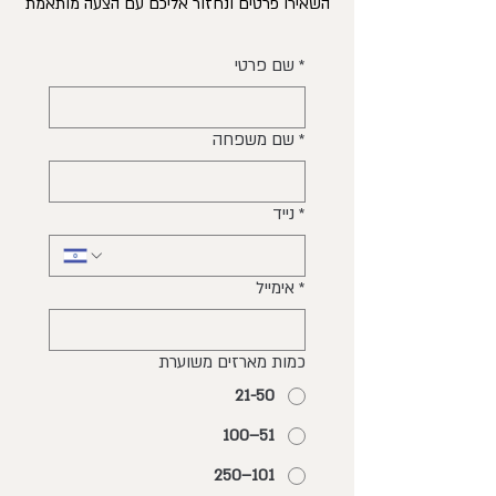
השאירו פרטים ונחזור אליכם עם הצעה מותאמת
*
שם פרטי
*
שם משפחה
*
נייד
*
אימייל
כמות מארזים משוערת
21-50
51–100
101–250