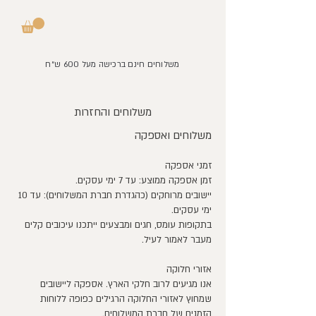
משלוחים חינם ברכישה מעל 600 ש״ח
משלוחים והחזרות
משלוחים ואספקה
זמני אספקה
זמן אספקה ממוצע: עד 7 ימי עסקים.
יישובים מרוחקים (כהגדרת חברת המשלוחים): עד 10
ימי עסקים.
בתקופות עומס, חגים ומבצעים ייתכנו עיכובים קלים
מעבר לאמור לעיל.
אזורי חלוקה
אנו מגיעים לרוב חלקי הארץ. אספקה ליישובים
שמחוץ לאזורי החלוקה הרגילים כפופה ללוחות
הזמנים של חברת המשלוחים.