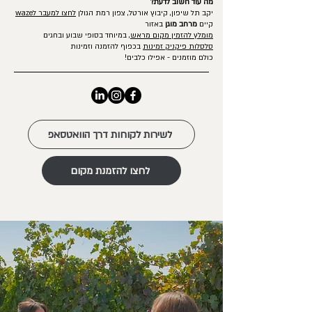
מה עוד חשוב לדעת?
יקב תל שיפון, קיבוץ אורטל, צפון רמת הגולן
לחצו למעבר לwaze
קיים
מרחב מוגן
באזור
מומלץ להזמין מקום מראש
, במיוחד בסופי שבוע ובחגים
סלסלות פיקניק זמינות
בכפוף להזמנה וזמינות
כולם מוזמנים - אפילו כלבים!
לשירות לקוחות דרך הוואטסאפ
לחצו להזמנת מקום