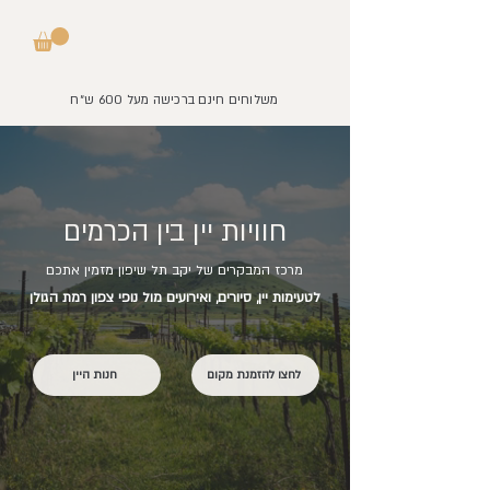
משלוחים חינם ברכישה מעל 600 ש״ח
חוויות יין בין הכרמים
מרכז המבקרים של יקב תל שיפון מזמין אתכם
לטעימות יין, סיורים, ואירועים מול נופי צפון רמת הגולן
לחצו להזמנת מקום
חנות היין