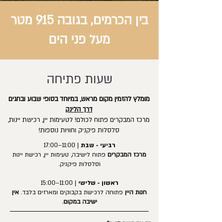
בין הכרמים, בגובה 915 מטר
מעל פני הים
שעות פתיחה
מומלץ להזמין מקום מראש, במיוחד בסופי שבוע ובחגים
דרך הלינק
מרכז המבקרים פתוח לכולם! לטעימות יין, רכישת יינות,
סלסלות פיקניק וחוויות נוספות!
רביעי - שבת
| 11:00–17:00
מרכז המבקרים
פתוח לישיבה, טעימות יין, רכישת יינות
וסלסלות פיקניק.
ראשון - שלישי
| 11:00–15:00
חנות היין
פתוחה לרכישת בקבוקים ומארזים בלבד.
אין
ישיבה במקום
.