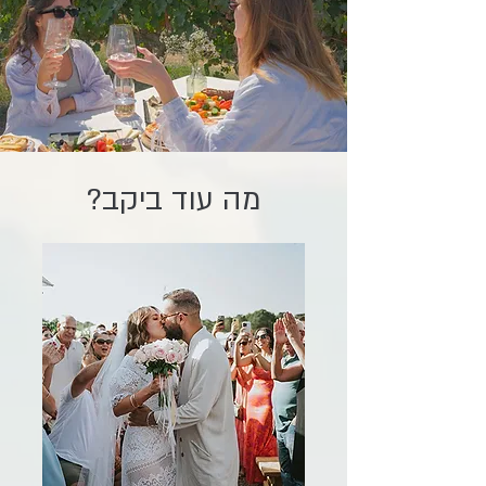
מה עוד ביקב?