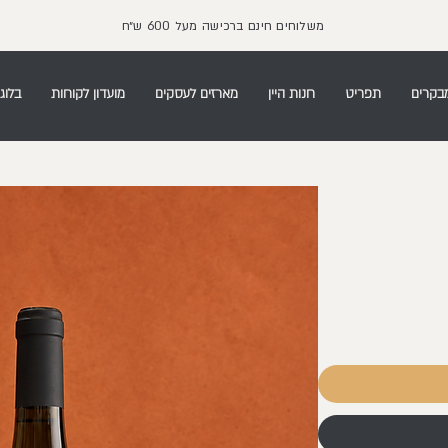
משלוחים חינם ברכישה מעל 600 ש״ח
בקרים
תפריט
חנות היין
מארזים לעסקים
מועדון לקוחות
בלוג 