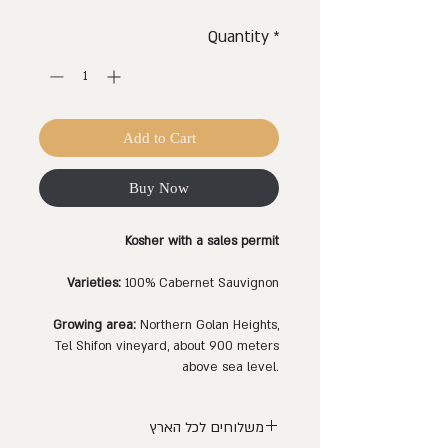
Quantity
*
Add to Cart
Buy Now
Kosher with a sales permit
Varieties:
100% Cabernet Sauvignon
Growing area:
Northern Golan Heights,
Tel Shifon vineyard, about 900 meters
above sea level.
משלוחים לכל הארץ