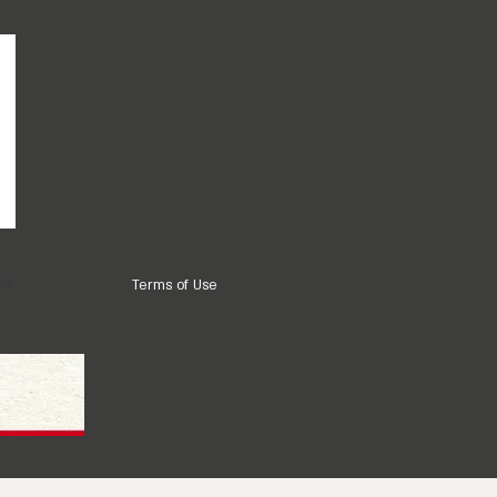
ns
Terms of Use