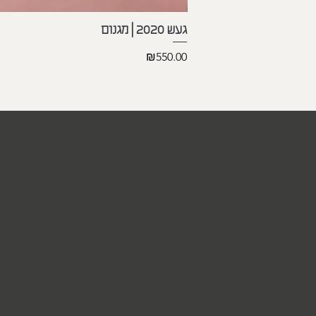
געש 2020 | מגנום
Price
₪550.00