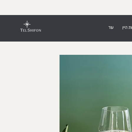
ת היין
עוד