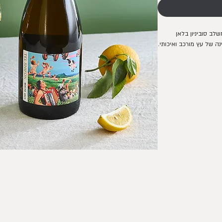
משלב סוביניון בלאן
נה של עץ מורכב ואיכותי.