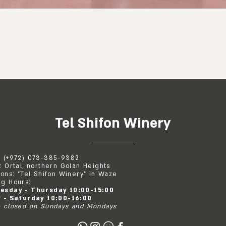
Quick View
Tel Shifon Winery
: (+972) 073-385-9382
z Ortal, northern Golan Heights
ions: "Tel Shifon Winery" in Waze
g Hours:
esday - Thursday 10:00-15:00
y - Saturday 10:00-16:00
 closed on Sundays and Mondays