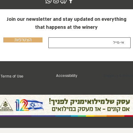
Join our newsletter and stay updated on everything
that happens at the winery
הצטרפות
Accessibility
Shipping & Retur
Terms of Use