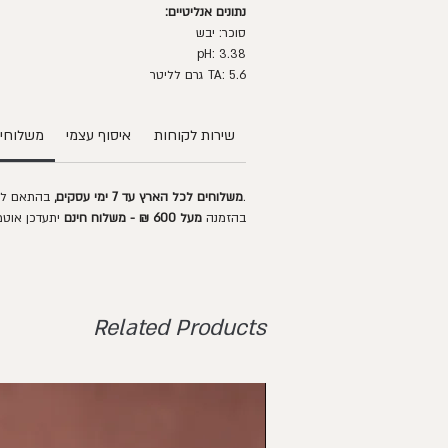
נתונים אנליטיים:
סוכר: יבש
pH: 3.38
TA: 5.6 גרם לליטר
שירות לקוחות
איסוף עצמי
משלוחים
בהתאם לאזורי החלוקה.
משלוחים לכל הארץ עד 7 ימי עסקים,
בהזמנה
מעל 600 ₪ - משלוח חינם
יתעדכן אוטמ
Related Products
Not kosher