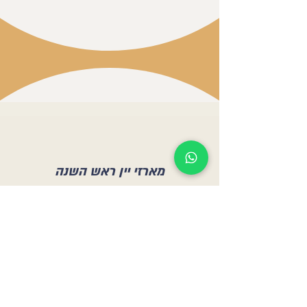
מארזי יין ראש השנה
מתנות יין לעובדים, לקוחות ושותפים
מארזי יקב תל שיפון עם יינות מהגולן, אריזה
אלגנטית ואפשרות
להזמנה מרוכזת לחברות וארגונים.