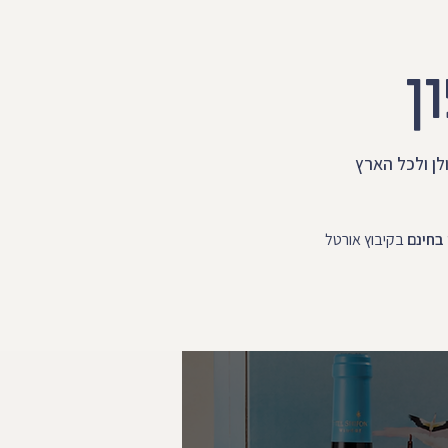
ן
לן ולכל הארץ
 בחינם
בקיבוץ אורטל