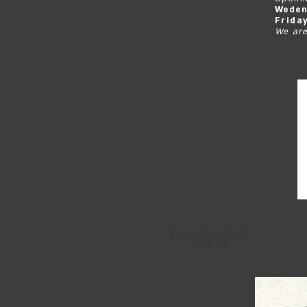
Weden
Frida
We are
Frequently Asked
Questions