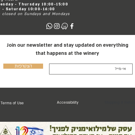
esday - Thursday 10:00-15:00
y - Saturday 10:00-16:00
 closed on Sundays and Mondays
Join our newsletter and stay updated on everything
that happens at the winery
הצטרפות
Accessibility
Shipping & Retur
Terms of Use