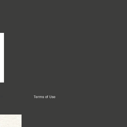
ns
Terms of Use