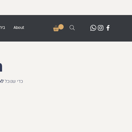
בית
About
ח
כדי שנוכל
לא