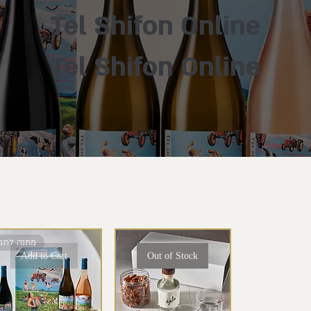
Tel Shifon Online
Tel Shifon Online
מתנה לחג
Add to Cart
Out of Stock