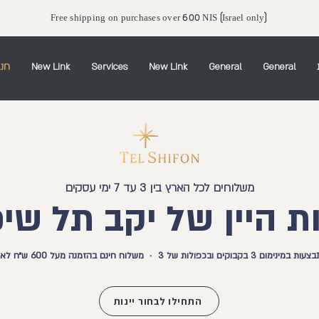
Free shipping on purchases over 600 NIS (Israel only)
חנו
New Link
Services
New Link
General
General
משלוחים לכל הארץ בין 3 עד 7 ימי עסקים
ת היין של יקב תל שיפ
·
ם 3 בקבוקים ובכפולות של 3
משלוח חינם בהזמנה מעל 600 ש״ח לאחר הנחות וקופונים
התחילו לבחור יינות