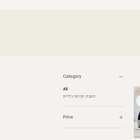
Category
All
הטבת חברות כללית
Price
₪142
₪294