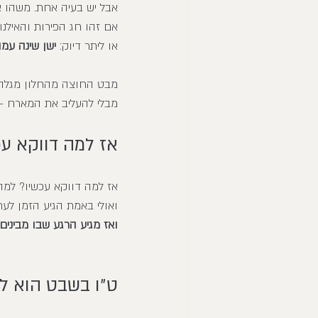
אבל יש בעיה אחת. משהו א
אם זהו חג הפירות והאילנו
או ליתר דיוק: 
ישן שינה עמ
מבט החוצה מהחלון מגלה ש
מבלי להעליב את המארח -
אז למה דווקא עכ
אז למה דווקא עכשיו? למה
ואולי באמת הגיע הזמן לער
ואז מגיע הרגע שבו מביני
ט״ו בשבט הוא לא