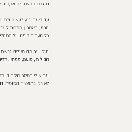
חוגגים בו את מה שעתיד לה
עבורי זה רגע לעצור ולחשוב
הרגע האחרון מתחת לשמיכה
כל העתיד היפה של התהליך
הגפן ערומה מעליה, נראית
הכול חי, פועם, ממתין. דר
וזה אולי המסר היפה ביותר
לא רק בתוצאה הסופית. 
חו