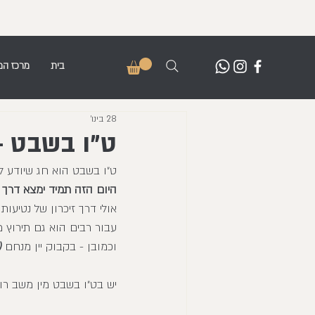
בית
מרכז המ
28 בינו׳
ט״ו בשבט 
ט״ו בשבט הוא חג שיודע ל
היום הזה תמיד ימצא דרך ל
אולי דרך זיכרון של נטיעו
עבור רבים הוא גם תירוץ 
וכמובן - בקבוק יין מנחם
(
יש בט״ו בשבט מין משב רו