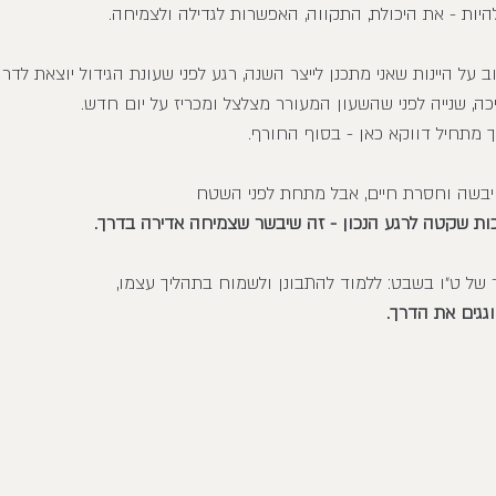
יות - את היכולת, התקווה, האפשרות לגדילה ולצמיחה.
 על היינות שאני מתכנן לייצר השנה, רגע לפני שעונת הגידול יוצאת לדרך
, שנייה לפני שהשעון המעורר מצלצל ומכריז על יום חדש.
 מתחיל דווקא כאן - בסוף החורף.
 יבשה וחסרת חיים, אבל מתחת לפני השטח 
יכות שקטה לרגע הנכון - זה שיבשר שצמיחה אדירה בדרך.
 של ט״ו בשבט: ללמוד להתבונן ולשמוח בתהליך עצמו, 
גגים את הדרך.