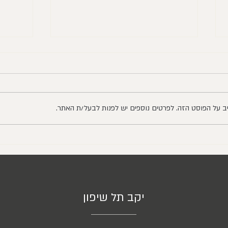
יב על הפוסט הזה. לפרטים נוספים יש לפנות לבעל/ת האתר.
סוף בציר 2025: שמש, שמחה
5 מקו
וגעגוע
רמת הג
הגולן
יקב תל שיפון