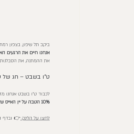
ביקב תל שיפון, בצפון רמת 
אנחנו חיים את הרגעים האל
את ההמתנה, את הסבלנות, 
ט״ו בשבט – חג של 
לכבוד ט״ו בשבט אנחנו מז
10% הטבה על יין האייס של יקב תל שיפון 
לחצו על הלינק 
👉 ובדף ה