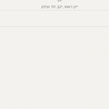
יוסי
יינן ראשי, יקב תל שיפון