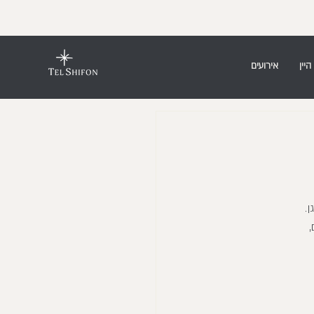
היין
אירועים
.
 